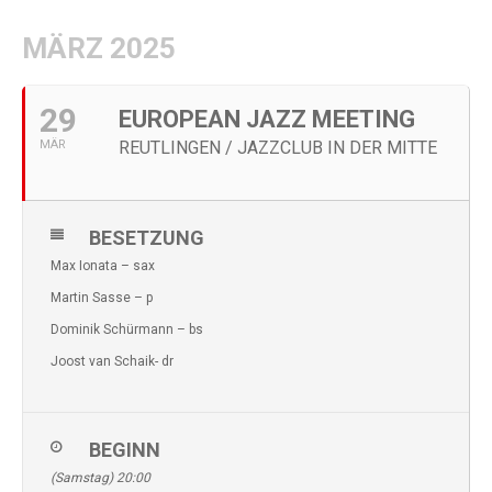
MÄRZ 2025
29
EUROPEAN JAZZ MEETING
MÄR
REUTLINGEN / JAZZCLUB IN DER MITTE
BESETZUNG
Max Ionata – sax
Martin Sasse – p
Dominik Schürmann – bs
Joost van Schaik- dr
BEGINN
(Samstag) 20:00