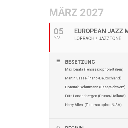
MÄRZ 2027
05
EUROPEAN JAZZ M
MÄR
LÖRRACH / JAZZTONE
BESETZUNG
Max Ionata (Tenorsaxophon/Italien)
Martin Sasse (Piano/Deutschland)
Dominik Schürmann (Bass/Schweiz)
Frits Landesbergen (Drums/Holland)
Harry Allen
(Tenorsaxophon/USA)