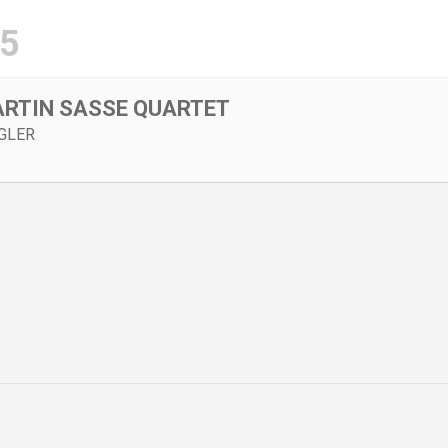
5
ARTIN SASSE QUARTET
GLER