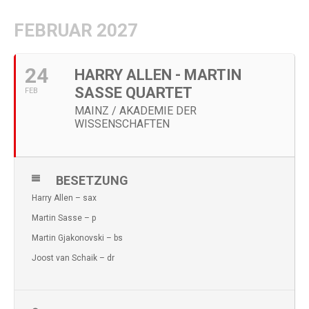
FEBRUAR 2027
24
HARRY ALLEN - MARTIN
SASSE QUARTET
FEB
MAINZ / AKADEMIE DER
WISSENSCHAFTEN
BESETZUNG
Harry Allen – sax
Martin Sasse – p
Martin Gjakonovski – bs
Joost van Schaik – dr