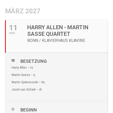
MÄRZ 2027
11
HARRY ALLEN - MARTIN
SASSE QUARTET
MÄR
BONN / KLAVIERHAUS KLAVINS
BESETZUNG
Harry Allen – ts
Martin Sasse – p
Martin Gjakonovski – bs
Joost van Schaik – dr
BEGINN