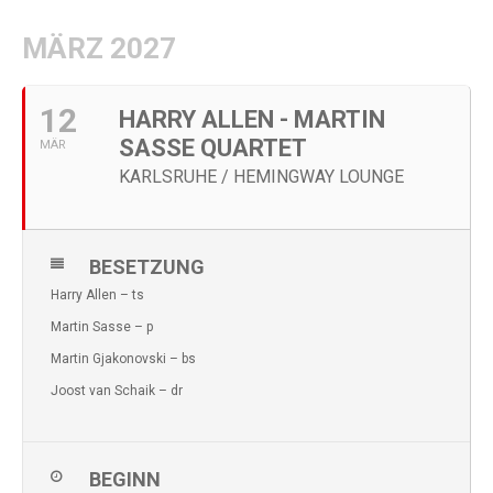
MÄRZ 2027
12
HARRY ALLEN - MARTIN
SASSE QUARTET
MÄR
KARLSRUHE / HEMINGWAY LOUNGE
BESETZUNG
Harry Allen – ts
Martin Sasse – p
Martin Gjakonovski – bs
Joost van Schaik – dr
BEGINN