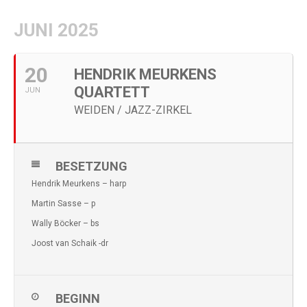
JUNI 2025
20
HENDRIK MEURKENS
QUARTETT
JUN
WEIDEN / JAZZ-ZIRKEL
BESETZUNG
Hendrik Meurkens – harp
Martin Sasse – p
Wally Böcker – bs
Joost van Schaik -dr
BEGINN