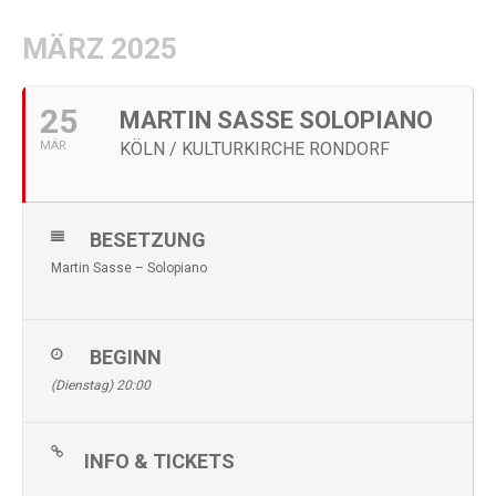
MÄRZ 2025
25
MARTIN SASSE SOLOPIANO
MÄR
KÖLN / KULTURKIRCHE RONDORF
BESETZUNG
Martin Sasse – Solopiano
BEGINN
(Dienstag) 20:00
INFO & TICKETS