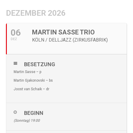
DEZEMBER 2026
06
MARTIN SASSE TRIO
DEZ
KÖLN / DELLJAZZ (ZIRKUSFABRIK)
BESETZUNG
Martin Sasse – p
Martin Gjakonovski – bs
Joost van Schaik – dr
BEGINN
(Sonntag) 19:00