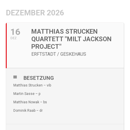
DEZEMBER 2026
16
MATTHIAS STRUCKEN
QUARTETT "MILT JACKSON
DEZ
PROJECT"
ERFTSTADT / GESKEHAUS
BESETZUNG
Matthias Strucken – vib
Martin Sasse – p
Matthias Nowak – bs
Dominik Raab – dr