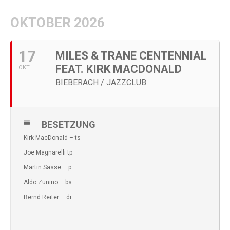
OKTOBER 2026
17
MILES & TRANE CENTENNIAL
FEAT. KIRK MACDONALD
OKT
BIEBERACH / JAZZCLUB
BESETZUNG
Kirk MacDonald – ts
Joe Magnarelli tp
Martin Sasse – p
Aldo Zunino – bs
Bernd Reiter – dr